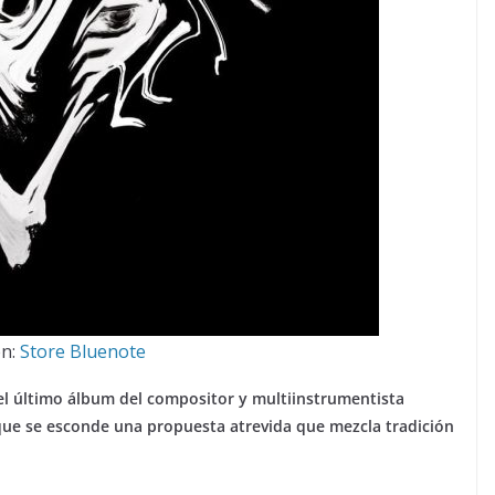
n:
Store Bluenote
 del último álbum del compositor y multiinstrumentista
que se esconde una propuesta atrevida que mezcla tradición