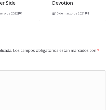
er Side
Devotion
nero de 2022
1
10 de marzo de 2021
1
licada.
Los campos obligatorios están marcados con
*