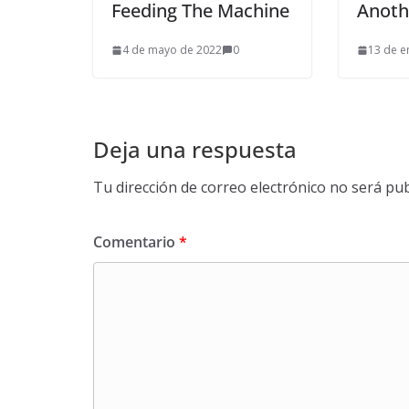
Feeding The Machine
Anoth
4 de mayo de 2022
0
13 de e
Deja una respuesta
Tu dirección de correo electrónico no será pub
Comentario
*