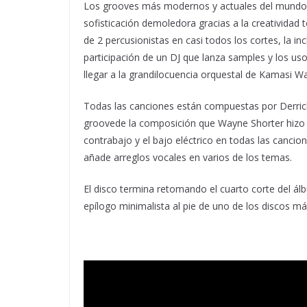
Los grooves más modernos y actuales del mundo de
sofisticación demoledora gracias a la creatividad 
de 2 percusionistas en casi todos los cortes, la i
participación de un DJ que lanza samples y los us
llegar a la grandilocuencia orquestal de Kamasi W
Todas las canciones están compuestas por Derrick
groovede la composición que Wayne Shorter hizo
contrabajo y el bajo eléctrico en todas las cancio
añade arreglos vocales en varios de los temas.
El disco termina retomando el cuarto corte del á
epílogo minimalista al pie de uno de los discos 