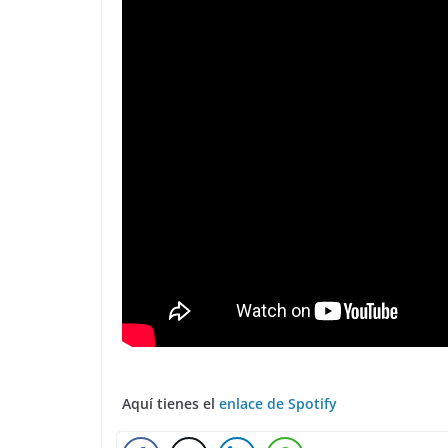
Aquí tienes el
enlace de Spotify