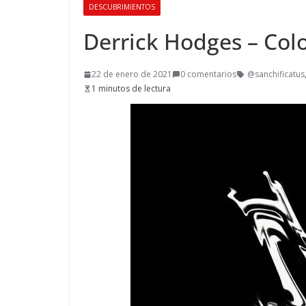
DESCUBRIMIENTOS
Derrick Hodges – Colo
22 de enero de 2021
0 comentarios
@sanchificatus
1 minutos de lectura