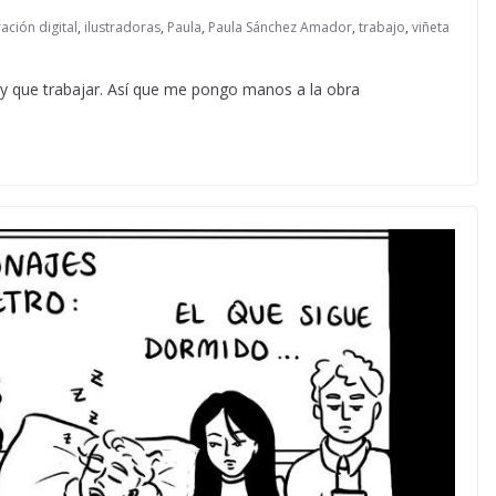
ración digital
,
ilustradoras
,
Paula
,
Paula Sánchez Amador
,
trabajo
,
viñeta
y que trabajar. Así que me pongo manos a la obra