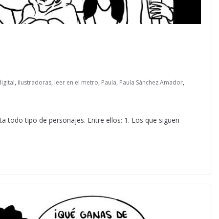
igital
,
ilustradoras
,
leer en el metro
,
Paula
,
Paula Sánchez Amador
,
ta todo tipo de personajes. Entre ellos: 1. Los que siguen