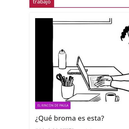
trabajo
EL RINCÓN DE PAULA
¿Qué broma es esta?