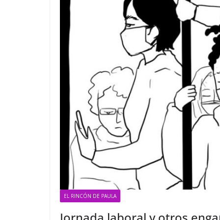
EL RINCÓN DE PAULA
Jornada laboral y otros eng