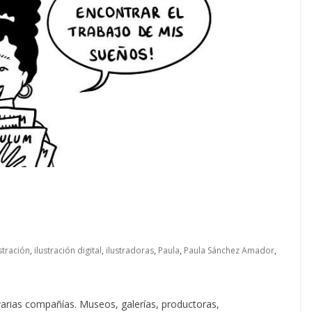
ustración
,
ilustración digital
,
ilustradoras
,
Paula
,
Paula Sánchez Amador
,
varias compañías. Museos, galerías, productoras,