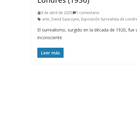
9 de abril de 2025
1 comentario
arte
,
David Gascoyne
,
Exposición Surrealista de Londr
El surrealismo, surgido en la década de 1920, fue 
inconsciente
Leer más