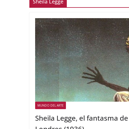
Sheila Legge
MUNDO DEL ARTE
Sheila Legge, el fantasma de
Londres (1936)