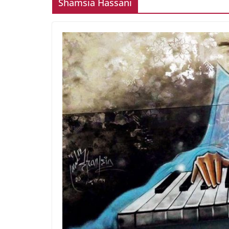
Shamsia Hassani