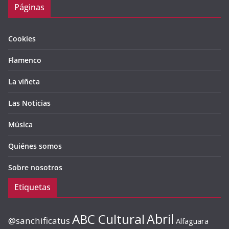
Páginas
Cookies
Flamenco
La viñeta
Las Noticias
Música
Quiénes somos
Sobre nosotros
Etiquetas
ABC Cultural
Abril
@sanchificatus
Alfaguara