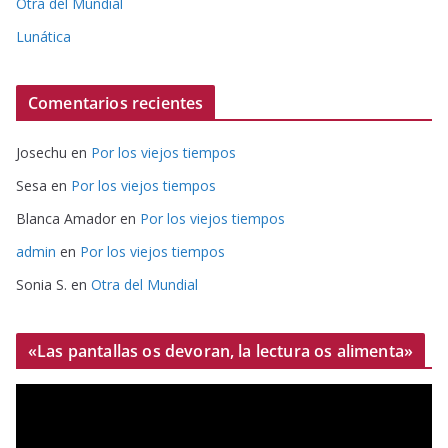
Otra del Mundial
Lunática
Comentarios recientes
Josechu
en
Por los viejos tiempos
Sesa
en
Por los viejos tiempos
Blanca Amador
en
Por los viejos tiempos
admin
en
Por los viejos tiempos
Sonia S.
en
Otra del Mundial
«Las pantallas os devoran, la lectura os alimenta»
R
e
p