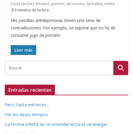
Paula Sánchez Amador
,
pomelo
,
serotonina
,
sertralina
,
viñeta
0 minutos de lectura
Mis pastillas antidepresivas tienen una serie de
contradicciones. Por ejemplo, se supone que no he de
consumir jugo de pomelo
Leer más
Entradas recientes
Pero, hasta entonces…
Por los viejos tiempos
‘La broma infinita’ de recomendar lecturas veraniegas