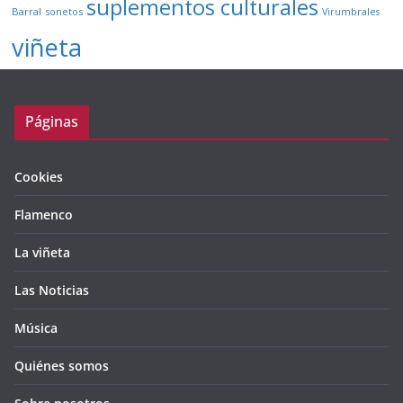
suplementos culturales
Barral
sonetos
Virumbrales
viñeta
Páginas
Cookies
Flamenco
La viñeta
Las Noticias
Música
Quiénes somos