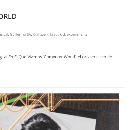
ORLD
sical
,
Guillermo SA
,
Kraftwerk
,
krautrock experimental
,
ital En El Que Vivimos ‘Computer World’, el octavo disco de