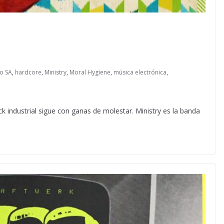
o SA
,
hardcore
,
Ministry
,
Moral Hygiene
,
música electrónica
,
ck industrial sigue con ganas de molestar. Ministry es la banda