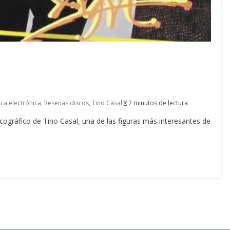
ca electrónica
,
Reseñas discos
,
Tino Casal
2 minutos de lectura
ográfico de Tino Casal, una de las figuras más interesantes de