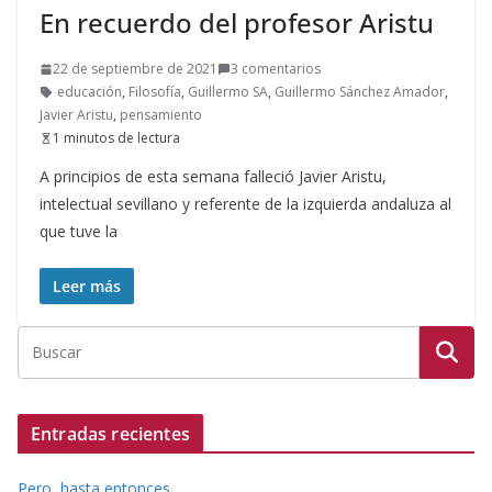
En recuerdo del profesor Aristu
22 de septiembre de 2021
3 comentarios
educación
,
Filosofía
,
Guillermo SA
,
Guillermo Sánchez Amador
,
Javier Aristu
,
pensamiento
1 minutos de lectura
A principios de esta semana falleció Javier Aristu,
intelectual sevillano y referente de la izquierda andaluza al
que tuve la
Leer más
Entradas recientes
Pero, hasta entonces…