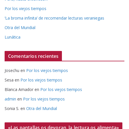
Por los viejos tiempos
‘La broma infinita’ de recomendar lecturas veraniegas
Otra del Mundial
Lunática
Comentarios recientes
Josechu
en
Por los viejos tiempos
Sesa
en
Por los viejos tiempos
Blanca Amador
en
Por los viejos tiempos
admin
en
Por los viejos tiempos
Sonia S.
en
Otra del Mundial
«Las pantallas os devoran, la lectura os alimenta»