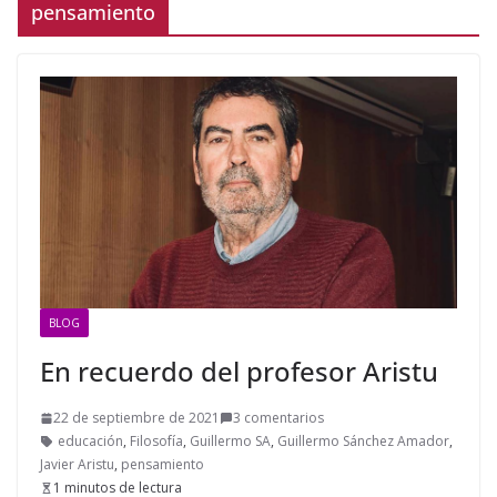
pensamiento
BLOG
En recuerdo del profesor Aristu
22 de septiembre de 2021
3 comentarios
educación
,
Filosofía
,
Guillermo SA
,
Guillermo Sánchez Amador
,
Javier Aristu
,
pensamiento
1 minutos de lectura