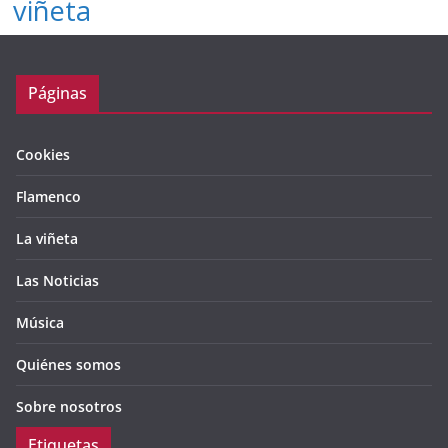
viñeta
Páginas
Cookies
Flamenco
La viñeta
Las Noticias
Música
Quiénes somos
Sobre nosotros
Etiquetas