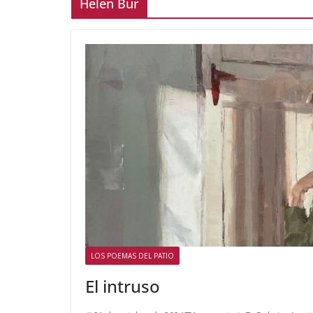
Helen Bur
LOS POEMAS DEL PATIO
El intruso