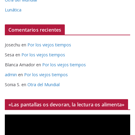
Lunática
Comentarios recientes
Josechu
en
Por los viejos tiempos
Sesa
en
Por los viejos tiempos
Blanca Amador
en
Por los viejos tiempos
admin
en
Por los viejos tiempos
Sonia S.
en
Otra del Mundial
«Las pantallas os devoran, la lectura os alimenta»
R
e
p