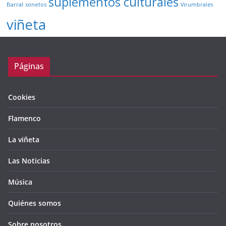
suplementos culturales
Barral
sonetos
Virumbrales
viñeta
Páginas
Cookies
Flamenco
La viñeta
Las Noticias
Música
Quiénes somos
Sobre nosotros