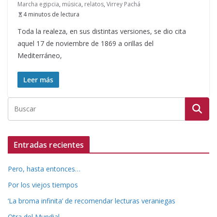
Marcha egipcia
,
música
,
relatos
,
Virrey Pachá
4 minutos de lectura
Toda la realeza, en sus distintas versiones, se dio cita
aquel 17 de noviembre de 1869 a orillas del
Mediterráneo,
Leer más
Entradas recientes
Pero, hasta entonces…
Por los viejos tiempos
‘La broma infinita’ de recomendar lecturas veraniegas
Otra del Mundial