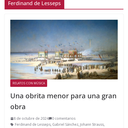
Ferdinand de Lesseps
RELATOS CON MÚSICA
Una obrita menor para una gran
obra
8 de octubre de 2024
0 comentarios
Ferdinand de Lesseps
,
Gabriel Sánchez
,
Johann Strauss
,