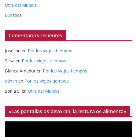
Otra del Mundial
Lunática
Comentarios recientes
Josechu
en
Por los viejos tiempos
Sesa
en
Por los viejos tiempos
Blanca Amador
en
Por los viejos tiempos
admin
en
Por los viejos tiempos
Sonia S.
en
Otra del Mundial
«Las pantallas os devoran, la lectura os alimenta»
R
e