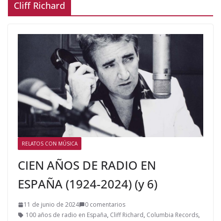
Cliff Richard
RELATOS CON MÚSICA
CIEN AÑOS DE RADIO EN
ESPAÑA (1924-2024) (y 6)
11 de junio de 2024
0 comentarios
100 años de radio en España
,
Cliff Richard
,
Columbia Records
,