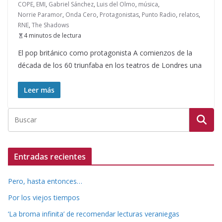
COPE
,
EMI
,
Gabriel Sánchez
,
Luis del Olmo
,
música
,
Norrie Paramor
,
Onda Cero
,
Protagonistas
,
Punto Radio
,
relatos
,
RNE
,
The Shadows
4 minutos de lectura
El pop británico como protagonista A comienzos de la
década de los 60 triunfaba en los teatros de Londres una
Leer más
Entradas recientes
Pero, hasta entonces…
Por los viejos tiempos
‘La broma infinita’ de recomendar lecturas veraniegas