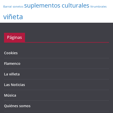
suplementos culturales
Barral
sonetos
Virumbrales
viñeta
Páginas
Cookies
Flamenco
La viñeta
Las Noticias
Música
Quiénes somos