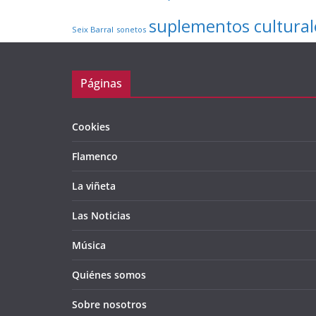
suplementos cultural
Seix Barral
sonetos
Páginas
Cookies
Flamenco
La viñeta
Las Noticias
Música
Quiénes somos
Sobre nosotros