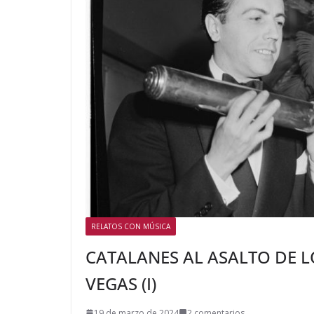
RELATOS CON MÚSICA
CATALANES AL ASALTO DE L
VEGAS (I)
19 de marzo de 2024
2 comentarios