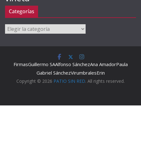
Categorías
Categorías
Firmas
Guillermo SA
Alfonso Sánchez
Ana Amador
Paula
Gabriel Sánchez
Virumbrales
Erin
Copyright © 2026
PATIO SIN RED
. All rights reserved.