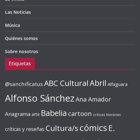
Las Noticias
Música
Quiénes somos
Sobre nosotros
Etiquetas
ABC Cultural
Abril
@sanchificatus
Alfaguara
Alfonso Sánchez
Ana Amador
Babelia
cartoon
Anagrama
arte
críticas literarias
cómics
E.
Cultura/s
críticas y reseñas