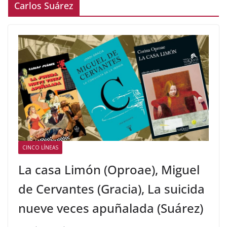
Carlos Suárez
CINCO LÍNEAS
La casa Limón (Oproae), Miguel
de Cervantes (Gracia), La suicida
nueve veces apuñalada (Suárez)