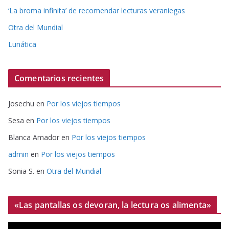
‘La broma infinita’ de recomendar lecturas veraniegas
Otra del Mundial
Lunática
Comentarios recientes
Josechu
en
Por los viejos tiempos
Sesa
en
Por los viejos tiempos
Blanca Amador
en
Por los viejos tiempos
admin
en
Por los viejos tiempos
Sonia S.
en
Otra del Mundial
«Las pantallas os devoran, la lectura os alimenta»
R