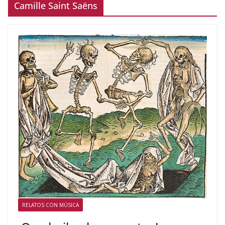
Camille Saint Saëns
RELATOS CON MÚSICA