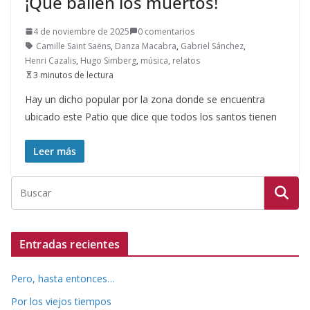
¡Que bailen los muertos!
4 de noviembre de 2025
0 comentarios
Camille Saint Saëns
,
Danza Macabra
,
Gabriel Sánchez
,
Henri Cazalis
,
Hugo Simberg
,
música
,
relatos
3 minutos de lectura
Hay un dicho popular por la zona donde se encuentra
ubicado este Patio que dice que todos los santos tienen
Leer más
Entradas recientes
Pero, hasta entonces…
Por los viejos tiempos