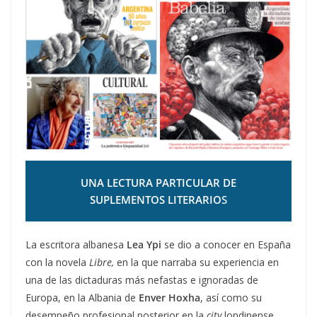
UNA LECTURA PARTICULAR DE
SUPLEMENTOS LITERARIO
S
La escritora albanesa
Lea Ypi
se dio a conocer en España
con la novela
Libre,
en la que narraba su experiencia en
una de las dictaduras más nefastas e ignoradas de
Europa, en la Albania de
Enver Hoxha
, así como su
desempeño profesional posterior en la
city
londinense,