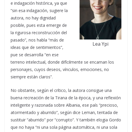
e indagación histórica, ya que
“sin esa indagación, sugiere la
autora, no hay dignidad
posible, pues esta emerge de
la rigurosa reconstrucción del
pasado”, nos habla “más de
Lea Ypi
ideas que de sentimientos”,
pue se desarrolla “en ese
terreno intelectual, donde difícilmente se encarnan los
personajes, cuyos deseos, vínculos, emociones, no
siempre están claros”.
No obstante, según el crítico, la autora consigue una
buena recreación de la Tirana de la época, y una reflexión
inteligente y razonada sobre Albania, ese país “precioso,
atormentado y aburrido”, según dice Leman, tentada de
sustituir “aburrido” por “corrupto”. Y también elogia Gordo
que no haya “ni una sola página automática, ni una sola