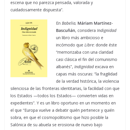
escena que no parezca pensada, valorada y
cuidadosamente dispuesta”.
En
Babelia,
Máriam Martínez-
Bascuñán
, considera
Indignidad
un libro más ambicioso e
incómodo que
Libre
: donde éste
“memorizaba con una claridad
casi clásica el fin del comunismo
albanés”,
Indignidad
excava en
capas más oscuras: “la fragilidad
de la verdad histórica, la violencia
silenciosa de las fronteras identitarias, la facilidad con que
los Estados —todos los Estados— convierten vidas en
expedientes”. Y es un libro oportuno en un momento en
el que “Europa vuelve a debatir quién pertenece y quién
sobra, en que el cosmopolitismo que hizo posible la
Salónica de su abuela se erosiona de nuevo bajo