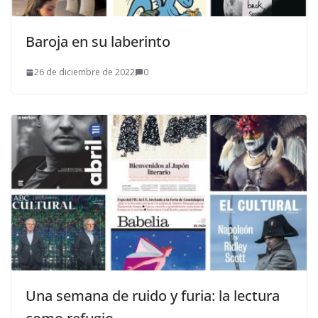
Baroja en su laberinto
26 de diciembre de 2022
0
Una semana de ruido y furia: la lectura