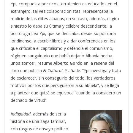
Ypi, compuesta por ricos terratenientes educados en el
extranjero, tal vez colaboracionistas, representaba la
molicie de las élites albanas; en su caso, además, el giro
siniestro lo daba su última y célebre descendiente, la
politóloga Lea Ypi, que se dedicaba, desde su poltrona
londinense, a escribir libros y a dar conferencias en los
que criticaba el capitalismo y defendía el comunismo,
régimen sanguinario que había dejado Albania hecha
unos zorros”, resume
Alberto Gordo
en la reseña del
libro que publica
El Cultural
. Y añade: “Ypi investiga y trata
de esclarecer, sin conseguirlo del todo, los verdaderos
motivos por los que persiguieron a su abuela”, y se llega
a plantear que quizá se equivoca “cuando la considero un
dechado de virtud”.
Indignidad
, además de ser la
historia de una saga familiar,
con rasgos de ensayo político