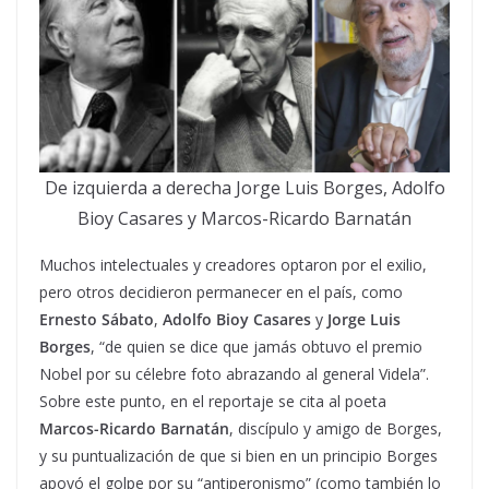
De izquierda a derecha Jorge Luis Borges, Adolfo
Bioy Casares y Marcos-Ricardo Barnatán
Muchos intelectuales y creadores optaron por el exilio,
pero otros decidieron permanecer en el país, como
Ernesto Sábato
,
Adolfo Bioy Casares
y
Jorge Luis
Borges
, “de quien se dice que jamás obtuvo el premio
Nobel por su célebre foto abrazando al general Videla”.
Sobre este punto, en el reportaje se cita al poeta
Marcos-Ricardo Barnatán
, discípulo y amigo de Borges,
y su puntualización de que si bien en un principio Borges
apoyó el golpe por su “antiperonismo” (como también lo