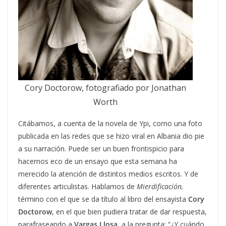
Cory Doctorow, fotografiado por Jonathan
Worth
Citábamos, a cuenta de la novela de Ypi, como una foto
publicada en las redes que se hizo viral en Albania dio pie
a su narración. Puede ser un buen frontispicio para
hacernos eco de un ensayo que esta semana ha
merecido la atención de distintos medios escritos. Y de
diferentes articulistas. Hablamos de
Mierdificación,
término con el que se da título al libro del ensayista
Cory
Doctorow
, en el que bien pudiera tratar de dar respuesta,
parafraseando a
Vargas Llosa
, a la pregunta: “¿Y cuándo