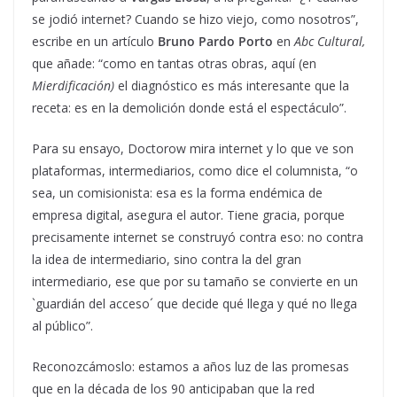
se jodió internet? Cuando se hizo viejo, como nosotros”,
escribe en un artículo
Bruno Pardo Porto
en
Abc Cultural,
que añade: “como en tantas otras obras, aquí (en
Mierdificación)
el diagnóstico es más interesante que la
receta: es en la demolición donde está el espectáculo”.
Para su ensayo, Doctorow mira internet y lo que ve son
plataformas, intermediarios, como dice el columnista, “o
sea, un comisionista: esa es la forma endémica de
empresa digital, asegura el autor. Tiene gracia, porque
precisamente internet se construyó contra eso: no contra
la idea de intermediario, sino contra la del gran
intermediario, ese que por su tamaño se convierte en un
`guardián del acceso´ que decide qué llega y qué no llega
al público”.
Reconozcámoslo: estamos a años luz de las promesas
que en la década de los 90 anticipaban que la red