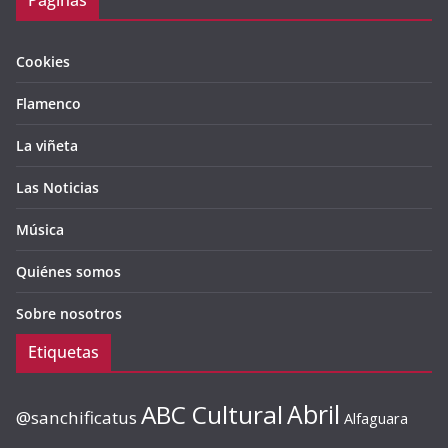
Páginas
Cookies
Flamenco
La viñeta
Las Noticias
Música
Quiénes somos
Sobre nosotros
Etiquetas
ABC Cultural
Abril
@sanchificatus
Alfaguara