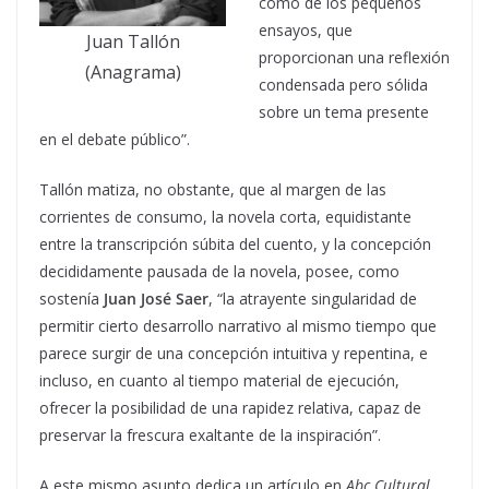
como de los pequeños
ensayos, que
Juan Tallón
proporcionan una reflexión
(Anagrama)
condensada pero sólida
sobre un tema presente
en el debate público”.
Tallón matiza, no obstante, que al margen de las
corrientes de consumo, la novela corta, equidistante
entre la transcripción súbita del cuento, y la concepción
decididamente pausada de la novela, posee, como
sostenía
Juan José Saer
, “la atrayente singularidad de
permitir cierto desarrollo narrativo al mismo tiempo que
parece surgir de una concepción intuitiva y repentina, e
incluso, en cuanto al tiempo material de ejecución,
ofrecer la posibilidad de una rapidez relativa, capaz de
preservar la frescura exaltante de la inspiración”.
A este mismo asunto dedica un artículo en
Abc Cultural