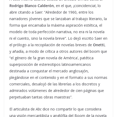
Rodrigo Blanco Calderón
, en el que, ¡coincidencia!, lo
abre citando a Saer: “Alrededor de 1960, entre los
narradores jóvenes que se lanzaban al trabajo literario, la
forma que encarnaba la máxima aspiración estética, el
modelo de toda perfección narrativa, no era ni la novela
ni el cuento, sino la novela breve”. Lo dejó escrito Saer en
el prólogo a la recopilación de novelas breves de
Onetti
,
y añadía, a modo de crítica a otros autores del boom que
“el género de ‘la gran novela de América’, patética
superposición de estereotipos latinoamericanos
destinada a conquistar el mercado anglosajón,
plegándose en el contenido y en el formato a sus normas
comerciales, desalojó de las librerías a los discretos y
admirados volúmenes de alrededor de cien páginas que
perpetuaban tantas obras maestras”.
El articulista de
Abc
dice no compartir lo que considera
una visión mercantilista y anglófila del Boom de la novela