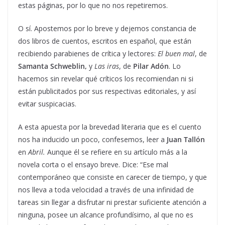
estas páginas, por lo que no nos repetiremos.
O sí. Apostemos por lo breve y dejemos constancia de
dos libros de cuentos, escritos en español, que están
recibiendo parabienes de crítica y lectores:
El buen mal
, de
Samanta Schweblin,
y
Las iras
, de
Pilar Adón
. Lo
hacemos sin revelar qué críticos los recomiendan ni si
están publicitados por sus respectivas editoriales, y así
evitar suspicacias.
A esta apuesta por la brevedad literaria que es el cuento
nos ha inducido un poco, confesemos, leer a
Juan Tallón
en
Abril.
Aunque él se refiere en su artículo más a la
novela corta o el ensayo breve. Dice: “Ese mal
contemporáneo que consiste en carecer de tiempo, y que
nos lleva a toda velocidad a través de una infinidad de
tareas sin llegar a disfrutar ni prestar suficiente atención a
ninguna, posee un alcance profundísimo, al que no es