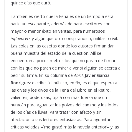
quince días que duró.
También es cierto que la Feria es de un tiempo a esta
parte un escaparate, además de para escritores con
mayor o menor éxito en ventas, para numerosos
influencers
y algún que otro conspiranoico, militar o civil.
Las colas en las casetas donde los autores firman dan
buena muestra del estado de la cuestión. Allí se
encuentran a pocos metros los que no paran de firmar
con los que no paran de mirar a ver si alguien se acerca a
pedir su firma. En su columna de
Abril,
Javier García
Rodríguez
escribe: “el público, en fin, es el que espera a
las divas y los divos de la Feria del Libro en el Retiro,
valientes, poderosas, ojalá con más fuerza que un
huracán para aguantar los polvos del camino y los lodos
de los días de lluvia. Para tratar con afecto y sin
afectación a sus lectores entusiastas. Para aguantar
críticas veladas –`me gustó más la novela anterior’– y las