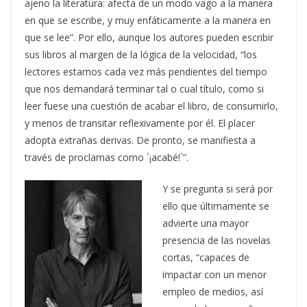
ajeno la literatura: afecta de un modo vago a la manera
en que se escribe, y muy enfáticamente a la manera en
que se lee”. Por ello, aunque los autores pueden escribir
sus libros al margen de la lógica de la velocidad, “los
lectores estamos cada vez más pendientes del tiempo
que nos demandará terminar tal o cual título, como si
leer fuese una cuestión de acabar el libro, de consumirlo,
y menos de transitar reflexivamente por él. El placer
adopta extrañas derivas. De pronto, se manifiesta a
través de proclamas como `¡acabé!´”.
Y se pregunta si será por
ello que últimamente se
advierte una mayor
presencia de las novelas
cortas, “capaces de
impactar con un menor
empleo de medios, así