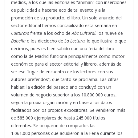
medios, a los que las editoriales “animan” con inserciones
de publicidad a hacerse eco de tal evento y a la
promoción de su producto, el libro. Un solo anuncio del
sector editorial hemos contabilizado esta semana en
Cultura/s
frente a los ocho de
Abc Cultural,
los nueve de
Babelia
o los dieciocho de
La Lectura,
lo que ilustra lo que
decimos, pues es bien sabido que una feria del libro
como la de Madrid funciona principalmente como motor
económico para el sector editorial y librero, además de
ser ese “lugar de encuentro de los lectores con sus
autores preferidos”, que tanto se proclama. Las cifras
hablan: la edición del pasado año concluyó con un
volumen de negocio superior a los 10.800.000 euros,
según la propia organización y en base a los datos
facilitados por los propios expositores. Se vendieron más
de 585.000 ejemplares de hasta 245.000 títulos
diferentes. Se ocuparon de comprarlos las
1.061.000
personas que acudieron a la Feria durante los