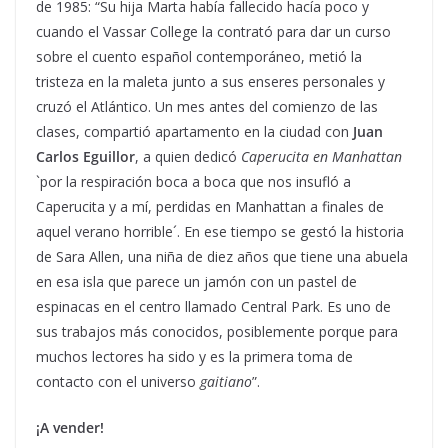
de 1985: “Su hija Marta había fallecido hacía poco y
cuando el Vassar College la contrató para dar un curso
sobre el cuento español contemporáneo, metió la
tristeza en la maleta junto a sus enseres personales y
cruzó el Atlántico. Un mes antes del comienzo de las
clases, compartió apartamento en la ciudad con
Juan
Carlos Eguillor
, a quien dedicó
Caperucita en Manhattan
`por la respiración boca a boca que nos insufló a
Caperucita y a mí, perdidas en Manhattan a finales de
aquel verano horrible´. En ese tiempo se gestó la historia
de Sara Allen, una niña de diez años que tiene una abuela
en esa isla que parece un jamón con un pastel de
espinacas en el centro llamado Central Park. Es uno de
sus trabajos más conocidos, posiblemente porque para
muchos lectores ha sido y es la primera toma de
contacto con el universo
gaitiano
”.
¡A vender!