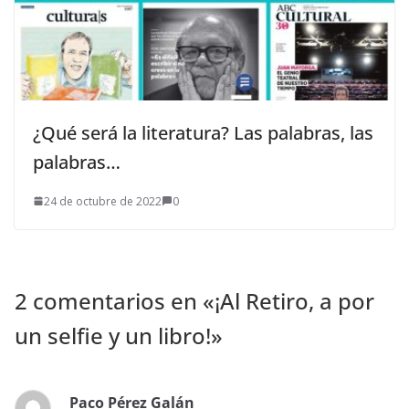
¿Qué será la literatura? Las palabras, las
palabras…
24 de octubre de 2022
0
2 comentarios en «
¡Al Retiro, a por
un selfie y un libro!
»
Paco Pérez Galán