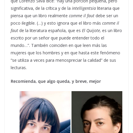
que Lorenzo Silva dice: “hay una porción pequeña, pero
significativa, de la crítica y de la
intelligentsia
literaria que
piensa que un libro realmente
comme il faut
debe ser un
poco ilegible. (…) y esto ignora que el libro más
comme il
faut
de la literatura española, que es
El Quijote,
es un libro
escrito por un señor que puede entender todo el
mundo…”. También coinciden en que leen más las
mujeres que los hombres y en que hasta este fenómeno
“se utiliza a veces para menospreciar la calidad” de sus
lecturas.
Recomienda, que algo queda, y breve, mejor