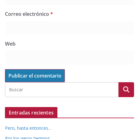
Correo electrónico
*
Web
Entradas recientes
Pero, hasta entonces…
Por los viejos tiempos