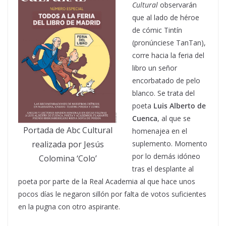
Cultural
observarán
que al lado de héroe
de cómic Tintín
(pronúnciese TanTan),
corre hacia la feria del
libro un señor
encorbatado de pelo
blanco. Se trata del
poeta
Luis Alberto de
Cuenca
, al que se
Portada de Abc Cultural
homenajea en el
realizada por Jesús
suplemento. Momento
por lo demás idóneo
Colomina ‘Colo’
tras el desplante al
poeta por parte de la Real Academia al que hace unos
pocos días le negaron sillón por falta de votos suficientes
en la pugna con otro aspirante.