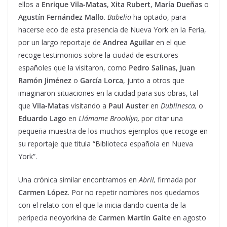
ellos a
Enrique Vila-Matas
,
Xita Rubert
,
María Dueñas
o
Agustín Fernández Mallo
.
Babelia
ha optado, para
hacerse eco de esta presencia de Nueva York en la Feria,
por un largo reportaje de
Andrea Aguilar
en el que
recoge testimonios sobre la ciudad de escritores
españoles que la visitaron, como
Pedro Salinas
,
Juan
Ramón Jiménez
o
García Lorca
, junto a otros que
imaginaron situaciones en la ciudad para sus obras, tal
que
Vila-Matas
visitando a
Paul Auster
en
Dublinesca,
o
Eduardo Lago
en
Llámame Brooklyn,
por citar una
pequeña muestra de los muchos ejemplos que recoge en
su reportaje que titula “Biblioteca española en Nueva
York”.
Una crónica similar encontramos en
Abril,
firmada por
Carmen López
. Por no repetir nombres nos quedamos
con el relato con el que la inicia dando cuenta de la
peripecia neoyorkina de
Carmen Martín Gaite
en agosto