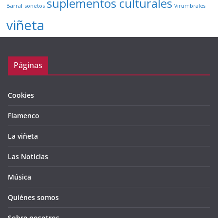
suplementos culturales
Barral
sonetos
Virumbrales
viñeta
Páginas
Cookies
Flamenco
La viñeta
Las Noticias
Música
Quiénes somos
Sobre nosotros