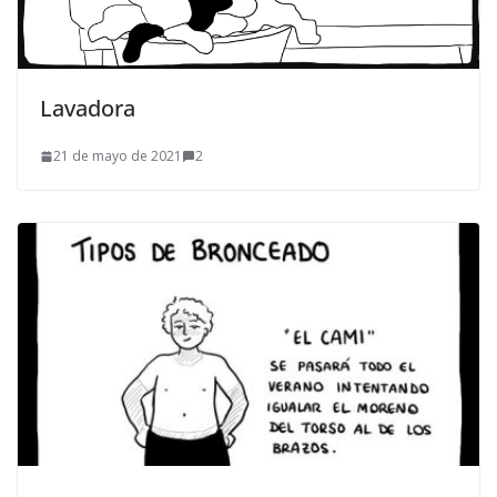
Lavadora
21 de mayo de 2021
2