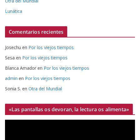
Otra del Mundial
Lunática
Comentarios recientes
Josechu
en
Por los viejos tiempos
Sesa
en
Por los viejos tiempos
Blanca Amador
en
Por los viejos tiempos
admin
en
Por los viejos tiempos
Sonia S.
en
Otra del Mundial
«Las pantallas os devoran, la lectura os alimenta»
R
e
p