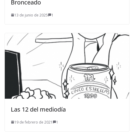
Bronceado
13 de junio de 2025
1
Las 12 del mediodía
19 de febrero de 2021
1