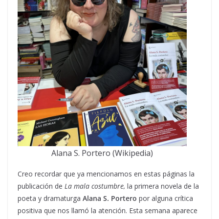
Alana S. Portero (Wikipedia)
Creo recordar que ya mencionamos en estas páginas la
publicación de
La mala costumbre,
la primera novela de la
poeta y dramaturga
Alana S. Portero
por alguna crítica
positiva que nos llamó la atención. Esta semana aparece