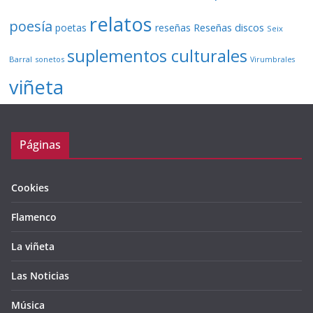
relatos
poesía
Reseñas discos
poetas
reseñas
Seix
suplementos culturales
Barral
sonetos
Virumbrales
viñeta
Páginas
Cookies
Flamenco
La viñeta
Las Noticias
Música