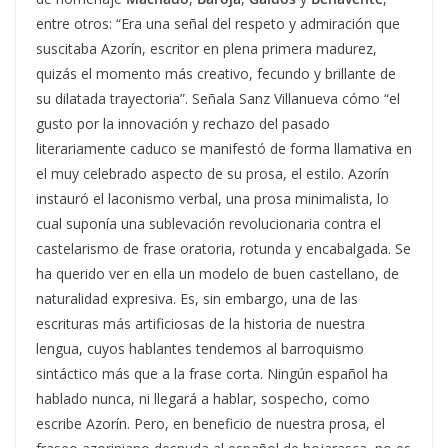
entre otros: “Era una señal del respeto y admiración que
suscitaba Azorín, escritor en plena primera madurez,
quizás el momento más creativo, fecundo y brillante de
su dilatada trayectoria”. Señala Sanz Villanueva cómo “el
gusto por la innovación y rechazo del pasado
literariamente caduco se manifestó de forma llamativa en
el muy celebrado aspecto de su prosa, el estilo. Azorín
instauró el laconismo verbal, una prosa minimalista, lo
cual suponía una sublevación revolucionaria contra el
castelarismo de frase oratoria, rotunda y encabalgada. Se
ha querido ver en ella un modelo de buen castellano, de
naturalidad expresiva. Es, sin embargo, una de las
escrituras más artificiosas de la historia de nuestra
lengua, cuyos hablantes tendemos al barroquismo
sintáctico más que a la frase corta. Ningún español ha
hablado nunca, ni llegará a hablar, sospecho, como
escribe Azorín. Pero, en beneficio de nuestra prosa, el