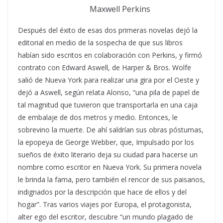
Maxwell Perkins
Después del éxito de esas dos primeras novelas dejó la
editorial en medio de la sospecha de que sus libros
habían sido escritos en colaboración con Perkins, y firmó
contrato con Edward Aswell, de Harper & Bros. Wolfe
salió de Nueva York para realizar una gira por el Oeste y
dejó a Aswell, según relata Alonso, “una pila de papel de
tal magnitud que tuvieron que transportarla en una caja
de embalaje de dos metros y medio. Entonces, le
sobrevino la muerte. De ahí saldrían sus obras póstumas,
la epopeya de George Webber, que, Impulsado por los
sueños de éxito literario deja su ciudad para hacerse un
nombre como escritor en Nueva York. Su primera novela
le brinda la fama, pero también el rencor de sus paisanos,
indignados por la descripción que hace de ellos y del
hogar”. Tras varios viajes por Europa, el protagonista,
alter ego del escritor, descubre “un mundo plagado de