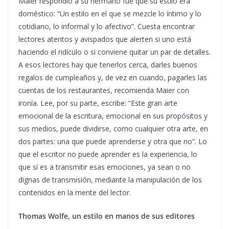
Maier respondió a su hermano fue que su estilo era
doméstico: “Un estilo en el que se mezcle lo íntimo y lo
cotidiano, lo informal y lo afectivo”. Cuesta encontrar
lectores atentos y avispados que alerten si uno está
haciendo el ridículo o si conviene quitar un par de detalles.
A esos lectores hay que tenerlos cerca, darles buenos
regalos de cumpleaños y, de vez en cuando, pagarles las
cuentas de los restaurantes, recomienda Maier con
ironía. Lee, por su parte, escribe: “Este gran arte
emocional de la escritura, emocional en sus propósitos y
sus medios, puede dividirse, como cualquier otra arte, en
dos partes: una que puede aprenderse y otra que no”. Lo
que el escritor no puede aprender es la experiencia, lo
que sí es a transmitir esas emociones, ya sean o no
dignas de transmisión, mediante la manipulación de los
contenidos en la mente del lector.
Thomas Wolfe, un estilo en manos de sus editores