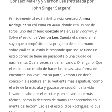
Gonzalo Maier y y Vernon Lee (retratada por
John Singer Sargent)
Precisamente al estilo dedica esta semana
Aloma
Rodríguez
su columna en
ABRIL
donde cita un par de
libros, uno del chileno
Gonzalo Maier
,
Leer y dormir,
y
Sobre el
estilo, de
Vernon Lee
. Cuenta el chileno en el
suyo que a propósito de la pregunta de su hermano
sobre cuál es su estilo le responde que “no se tiene un
estilo como se tiene un pasaporte o una ciudad de
nacimiento. Que a veces se tienen varios. O ninguno. Que
el estilo es un modo de hacer las cosas. Una forma de
encontrar una voz”. Por su parte, Vernon Lee decía
concebir la escritura en su vertiente más espiritual, “como
el arte de la más alta y gozosa percepción de la vida
llevado a cabo por el escritor y, en su vertiente más
técnica, como la destreza de manipular contenidos en la
mente del lector”. Eso es el estilo, dice Rodríguez, lo que