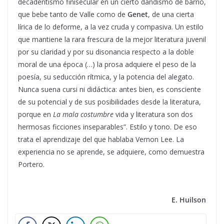
decadentismo finisecular en un cierto dandismo de barrio,
que bebe tanto de Valle como de
Genet
, de una cierta
lírica de lo deforme, a la vez cruda y compasiva. Un estilo
que mantiene la rara frescura de la mejor literatura juvenil
por su claridad y por su disonancia respecto a la doble
moral de una época (…) la prosa adquiere el peso de la
poesía, su seducción rítmica, y la potencia del alegato.
Nunca suena cursi ni didáctica: antes bien, es consciente
de su potencial y de sus posibilidades desde la literatura,
porque en
La mala costumbre
vida y literatura son dos
hermosas ficciones inseparables”. Estilo y tono. De eso
trata el aprendizaje del que hablaba Vernon Lee. La
experiencia no se aprende, se adquiere, como demuestra
Portero.
E. Huilson