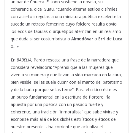
un bar de Chueca. El tono sostiene la novela, su
coherencia, dice Suau, “cuando alterna estilos disímiles
con acierto irregular: a una miniatura poética excelente la
sucede un retrato femenino cuyo folclore resulta obvio;
los ecos de fábulas o arquetipos aterrizan en un realismo
que duda si ser costumbrista o
Almodóvar
o
Erri de Luca
o…».
En
BABELIA,
Pardo rescata una frase de la narradora que
considera reveladora: “Aprendí que a las mujeres que
viven a su manera y que llevan la vida marcada en la cara,
bien visible, se las suele cubrir con el manto del patetismo
y de la burla porque se las teme”. Para el crítico éste es
un punto fundamental en la escritura de Portero: “la
apuesta por una poética con un pasado fuerte y
coherente, una tradición “inmoralista” que sabe vivirse y
escribirse más allá de los clichés estilísticos y éticos de
nuestro presente. Una corriente que actualiza el