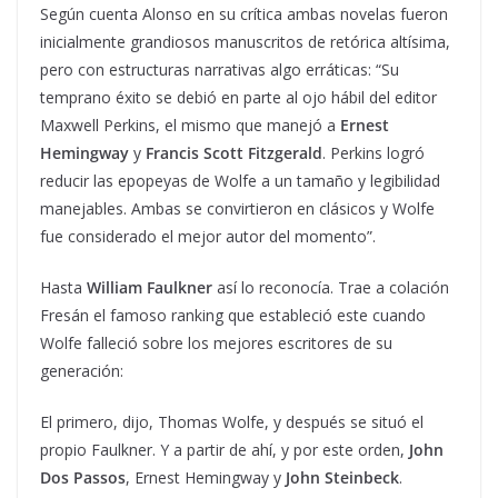
Según cuenta Alonso en su crítica ambas novelas fueron
inicialmente grandiosos manuscritos de retórica altísima,
pero con estructuras narrativas algo erráticas: “Su
temprano éxito se debió en parte al ojo hábil del editor
Maxwell Perkins, el mismo que manejó a
Ernest
Hemingway
y
Francis Scott Fitzgerald
. Perkins logró
reducir las epopeyas de Wolfe a un tamaño y legibilidad
manejables. Ambas se convirtieron en clásicos y Wolfe
fue considerado el mejor autor del momento”.
Hasta
William Faulkner
así lo reconocía. Trae a colación
Fresán el famoso ranking que estableció este cuando
Wolfe falleció sobre los mejores escritores de su
generación:
El primero, dijo, Thomas Wolfe, y después se situó el
propio Faulkner. Y a partir de ahí, y por este orden,
John
Dos Passos
, Ernest Hemingway y
John Steinbeck
.