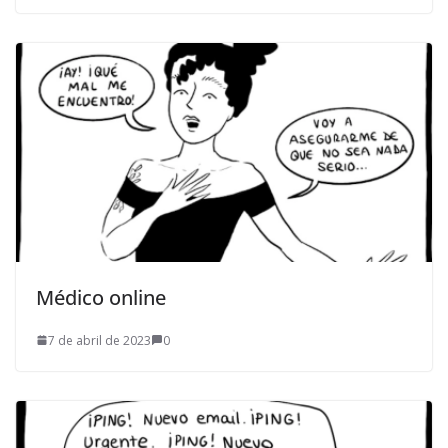
Médico online
7 de abril de 2023
0