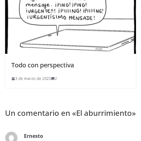
Todo con perspectiva
3 de marzo de 2023
2
Un comentario en «
El aburrimiento
»
Ernesto