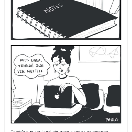
Tendría que ser ilegal aburrirse siendo una persona