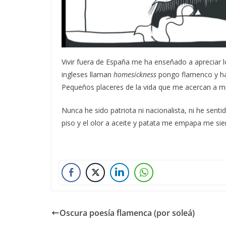
Vivir fuera de España me ha enseñado a apreciar l
ingleses llaman
homesickness
pongo flamenco y hag
Pequeños placeres de la vida que me acercan a mis
Nunca he sido patriota ni nacionalista, ni he sen
piso y el olor a aceite y patata me empapa me si
Oscura poesía flamenca (por soleá)