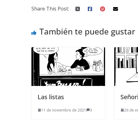
Share This Post:
También te puede gustar
Las listas
Señor
11 de noviembre de 2021
3
26 de e