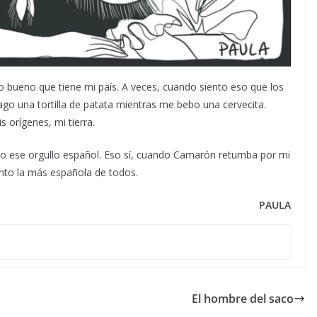
o bueno que tiene mi país. A veces, cuando siento eso que los
o una tortilla de patata mientras me bebo una cervecita.
 orígenes, mi tierra.
tido ese orgullo español. Eso sí, cuando Camarón retumba por mi
ento la más española de todos.
PAULA
El hombre del saco