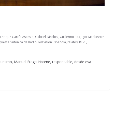
,
Enrique García Asensio
,
Gabriel Sánchez
,
Guillermo Pita
,
Igor Markievitch
uesta Sinfónica de Radio Televisión Española
,
relatos
,
RTVE
,
urismo, Manuel Fraga Iribarne, responsable, desde esa