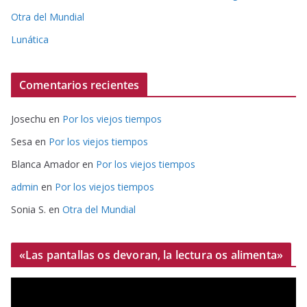
Otra del Mundial
Lunática
Comentarios recientes
Josechu
en
Por los viejos tiempos
Sesa
en
Por los viejos tiempos
Blanca Amador
en
Por los viejos tiempos
admin
en
Por los viejos tiempos
Sonia S.
en
Otra del Mundial
«Las pantallas os devoran, la lectura os alimenta»
R
e