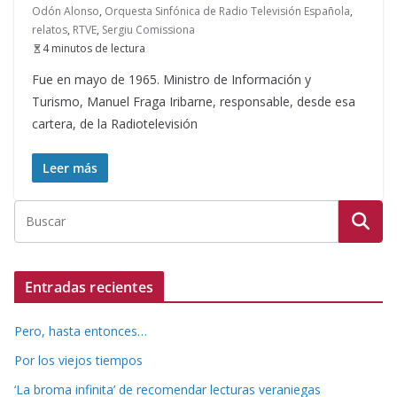
Odón Alonso
,
Orquesta Sinfónica de Radio Televisión Española
,
relatos
,
RTVE
,
Sergiu Comissiona
4 minutos de lectura
Fue en mayo de 1965. Ministro de Información y
Turismo, Manuel Fraga Iribarne, responsable, desde esa
cartera, de la Radiotelevisión
Leer más
Entradas recientes
Pero, hasta entonces…
Por los viejos tiempos
‘La broma infinita’ de recomendar lecturas veraniegas