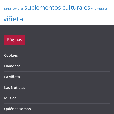
suplementos culturales
Barral
sonetos
Virumbrales
viñeta
Páginas
Cookies
Flamenco
La viñeta
Las Noticias
Música
Quiénes somos