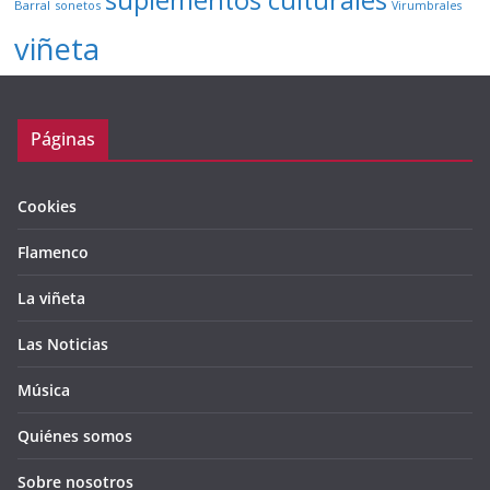
suplementos culturales
Barral
sonetos
Virumbrales
viñeta
Páginas
Cookies
Flamenco
La viñeta
Las Noticias
Música
Quiénes somos
Sobre nosotros