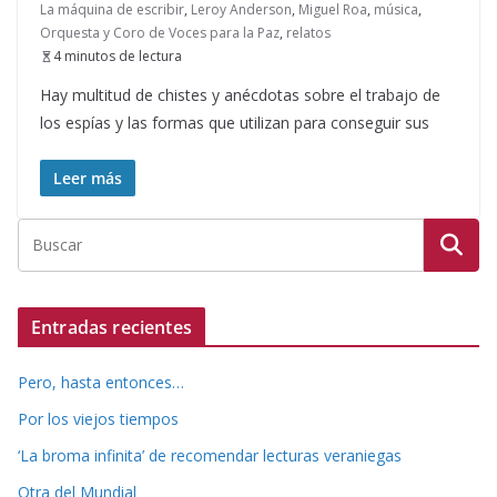
La máquina de escribir
,
Leroy Anderson
,
Miguel Roa
,
música
,
Orquesta y Coro de Voces para la Paz
,
relatos
4 minutos de lectura
Hay multitud de chistes y anécdotas sobre el trabajo de
los espías y las formas que utilizan para conseguir sus
Leer más
Entradas recientes
Pero, hasta entonces…
Por los viejos tiempos
‘La broma infinita’ de recomendar lecturas veraniegas
Otra del Mundial