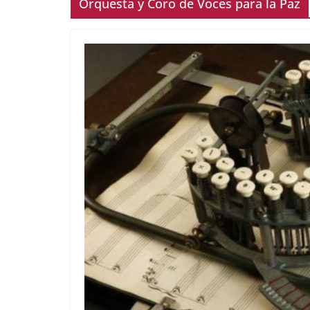
Orquesta y Coro de Voces para la Paz