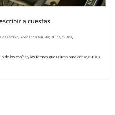
scribir a cuestas
 de escribir
,
Leroy Anderson
,
Miguel Roa
,
música
,
jo de los espías y las formas que utilizan para conseguir sus