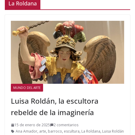
La Roldana
MUNDO DEL ARTE
Luisa Roldán, la escultora
rebelde de la imaginería
15 de enero de 2025
2 comentarios
Ana Amador
,
arte
,
barroco
,
escultura
,
La Roldana
,
Luisa Roldán