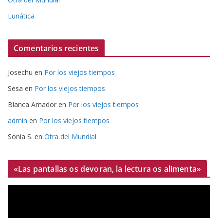
Lunática
Comentarios recientes
Josechu
en
Por los viejos tiempos
Sesa
en
Por los viejos tiempos
Blanca Amador
en
Por los viejos tiempos
admin
en
Por los viejos tiempos
Sonia S.
en
Otra del Mundial
«Las pantallas os devoran, la lectura os alimenta»
R
e
p