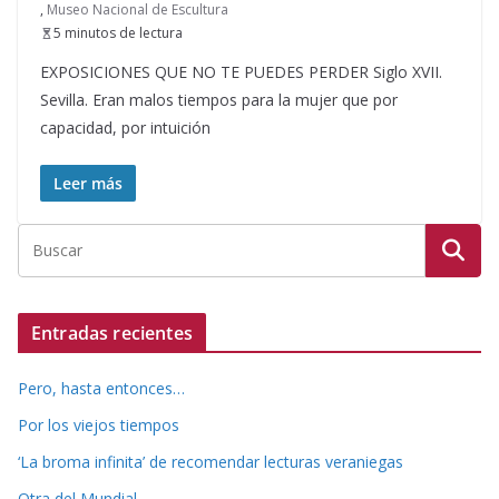
,
Museo Nacional de Escultura
5 minutos de lectura
EXPOSICIONES QUE NO TE PUEDES PERDER Siglo XVII.
Sevilla. Eran malos tiempos para la mujer que por
capacidad, por intuición
Leer más
Entradas recientes
Pero, hasta entonces…
Por los viejos tiempos
‘La broma infinita’ de recomendar lecturas veraniegas
Otra del Mundial