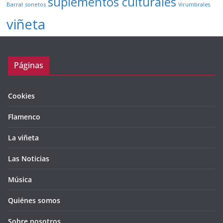
suplementos culturales
Barral
sonetos
Virumbrales
viñeta
Páginas
Cookies
Flamenco
La viñeta
Las Noticias
Música
Quiénes somos
Sobre nosotros