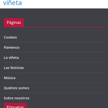
viñeta
Páginas
Cookies
Flamenco
La viñeta
Las Noticias
Música
Quiénes somos
Sobre nosotros
Etiquetas