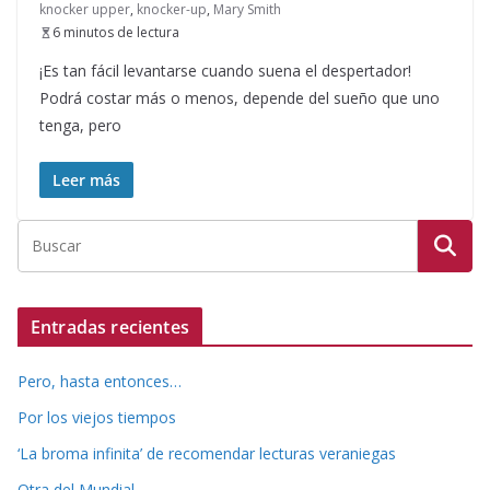
knocker upper
,
knocker-up
,
Mary Smith
6 minutos de lectura
¡Es tan fácil levantarse cuando suena el despertador!
Podrá costar más o menos, depende del sueño que uno
tenga, pero
Leer más
Entradas recientes
Pero, hasta entonces…
Por los viejos tiempos
‘La broma infinita’ de recomendar lecturas veraniegas
Otra del Mundial