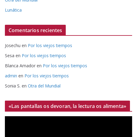
Lunática
Comentarios recientes
Josechu
en
Por los viejos tiempos
Sesa
en
Por los viejos tiempos
Blanca Amador
en
Por los viejos tiempos
admin
en
Por los viejos tiempos
Sonia S.
en
Otra del Mundial
«Las pantallas os devoran, la lectura os alimenta»
R
e
p