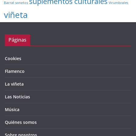
suplementos culturales
Barral
sonetos
Virumbrales
viñeta
Páginas
Cookies
Flamenco
La viñeta
Las Noticias
Música
Quiénes somos
Sobre nosotros