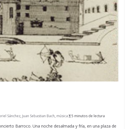
riel Sánchez
,
Juan Sebastian Bach
,
música
5 minutos de lectura
oncierto Barroco. Una noche desalmada y fría, en una plaza de