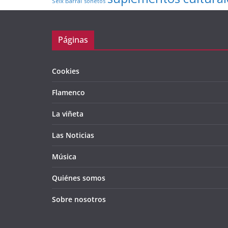
Seix Barral
sonetos
Páginas
Cookies
Flamenco
La viñeta
Las Noticias
Música
Quiénes somos
Sobre nosotros