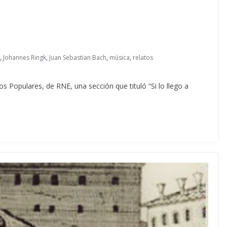
,
Johannes Ringk
,
Juan Sebastian Bach
,
música
,
relatos
s Populares, de RNE, una sección que tituló “Si lo llego a