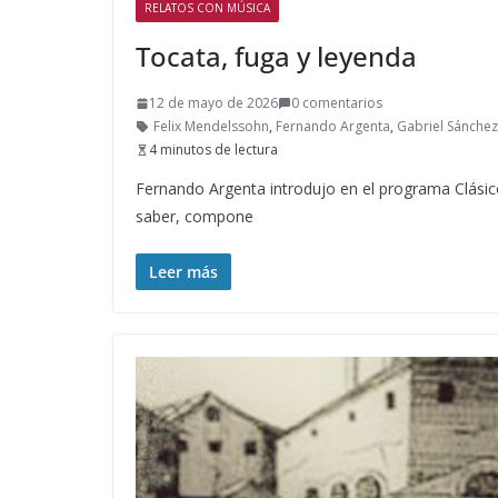
RELATOS CON MÚSICA
Tocata, fuga y leyenda
12 de mayo de 2026
0 comentarios
Felix Mendelssohn
,
Fernando Argenta
,
Gabriel Sánchez
4 minutos de lectura
Fernando Argenta introdujo en el programa Clásico
saber, compone
Leer más