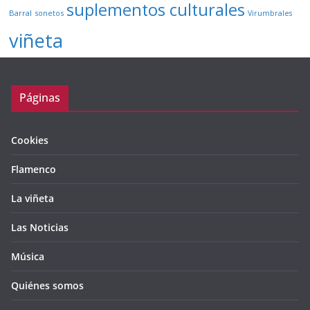
suplementos culturales
Barral
sonetos
Virumbrales
viñeta
Páginas
Cookies
Flamenco
La viñeta
Las Noticias
Música
Quiénes somos