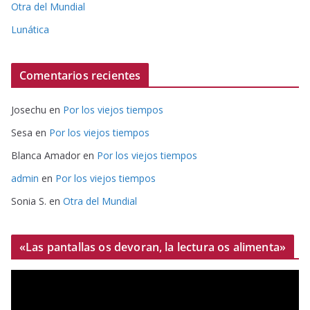
Otra del Mundial
Lunática
Comentarios recientes
Josechu
en
Por los viejos tiempos
Sesa
en
Por los viejos tiempos
Blanca Amador
en
Por los viejos tiempos
admin
en
Por los viejos tiempos
Sonia S.
en
Otra del Mundial
«Las pantallas os devoran, la lectura os alimenta»
R
e