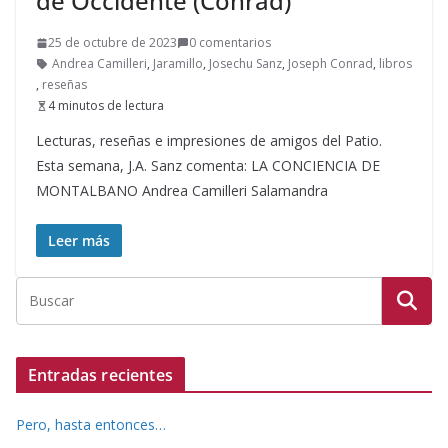
de Occidente (Conrad)
25 de octubre de 2023
0 comentarios
Andrea Camilleri
,
Jaramillo
,
Josechu Sanz
,
Joseph Conrad
,
libros
,
reseñas
4 minutos de lectura
Lecturas, reseñas e impresiones de amigos del Patio.
Esta semana, J.A. Sanz comenta: LA CONCIENCIA DE
MONTALBANO Andrea Camilleri Salamandra
Leer más
Entradas recientes
Pero, hasta entonces…