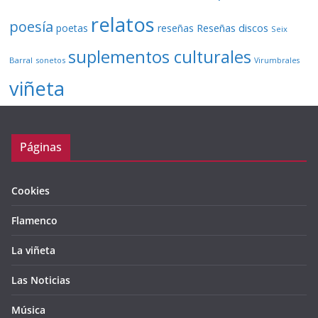
relatos
poesía
Reseñas discos
poetas
reseñas
Seix
suplementos culturales
Barral
sonetos
Virumbrales
viñeta
Páginas
Cookies
Flamenco
La viñeta
Las Noticias
Música