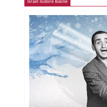
Israel Isidore Baline