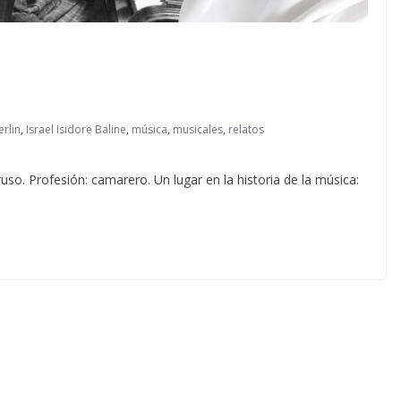
erlin
,
Israel Isidore Baline
,
música
,
musicales
,
relatos
ruso. Profesión: camarero. Un lugar en la historia de la música: