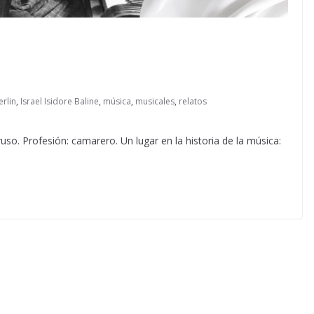
erlin
,
Israel Isidore Baline
,
música
,
musicales
,
relatos
ruso. Profesión: camarero. Un lugar en la historia de la música: