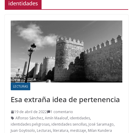
identidades
LECTURAS
Esa extraña idea de pertenencia
19 de abril de 2022
1 comentario
Alfonso Sánchez
,
Amín Maalouf
,
identidades
,
identidades peligrosas
,
identidades sencillas
,
José Saramago
,
Juan Goytisolo
,
Lecturas
,
literatura
,
mestizaje
,
Milan Kundera