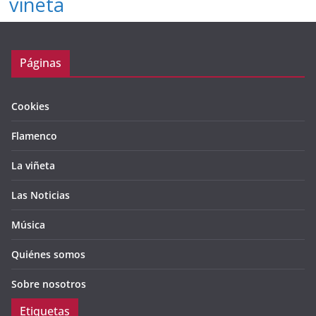
viñeta
Páginas
Cookies
Flamenco
La viñeta
Las Noticias
Música
Quiénes somos
Sobre nosotros
Etiquetas