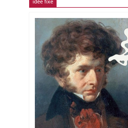
idée fixe