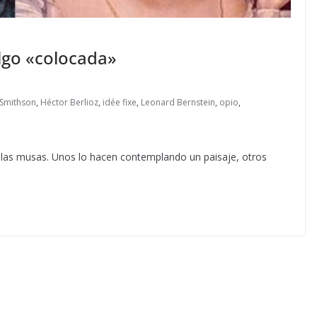
lgo «colocada»
 Smithson
,
Héctor Berlioz
,
idée fixe
,
Leonard Bernstein
,
opio
,
a las musas. Unos lo hacen contemplando un paisaje, otros