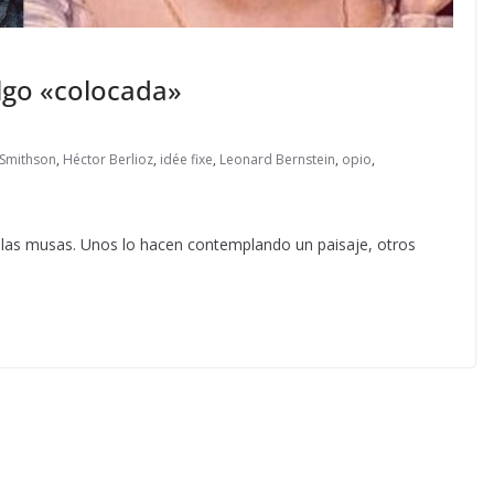
lgo «colocada»
 Smithson
,
Héctor Berlioz
,
idée fixe
,
Leonard Bernstein
,
opio
,
a las musas. Unos lo hacen contemplando un paisaje, otros