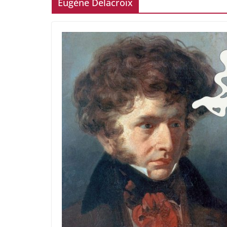
Eugène Delacroix