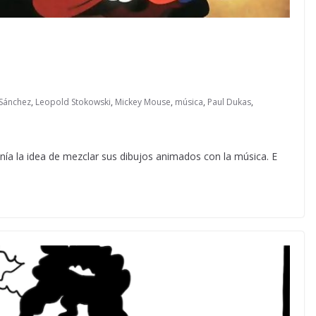
 Sánchez
,
Leopold Stokowski
,
Mickey Mouse
,
música
,
Paul Dukas
,
enía la idea de mezclar sus dibujos animados con la música. E