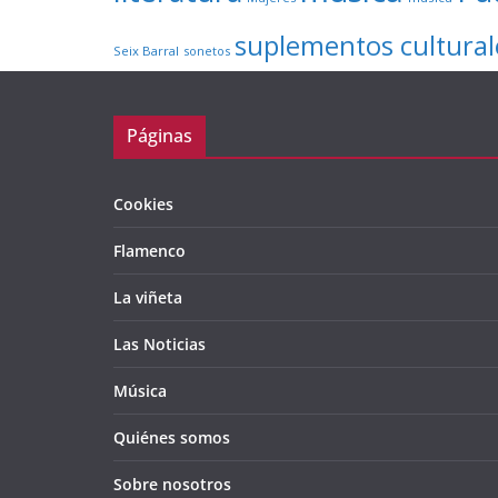
suplementos cultural
Seix Barral
sonetos
Páginas
Cookies
Flamenco
La viñeta
Las Noticias
Música
Quiénes somos
Sobre nosotros