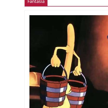
Fantasía