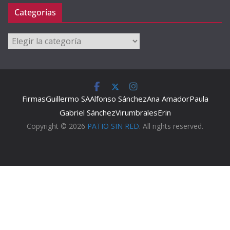
Categorías
Categorías
Firmas
Guillermo SA
Alfonso Sánchez
Ana Amador
Paula
Gabriel Sánchez
Virumbrales
Erin
Copyright © 2026
PATIO SIN RED
. All rights reserved.