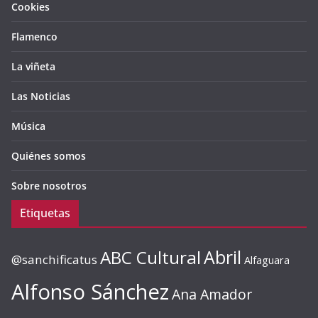
Cookies
Flamenco
La viñeta
Las Noticias
Música
Quiénes somos
Sobre nosotros
Etiquetas
ABC Cultural
Abril
@sanchificatus
Alfaguara
Alfonso Sánchez
Ana Amador