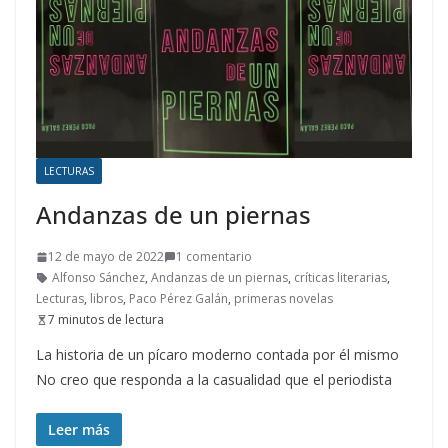
LECTURAS
Andanzas de un piernas
12 de mayo de 2022
1 comentario
Alfonso Sánchez
,
Andanzas de un piernas
,
críticas literarias
,
Lecturas
,
libros
,
Paco Pérez Galán
,
primeras novelas
7 minutos de lectura
La historia de un pícaro moderno contada por él mismo
No creo que responda a la casualidad que el periodista
Leer más