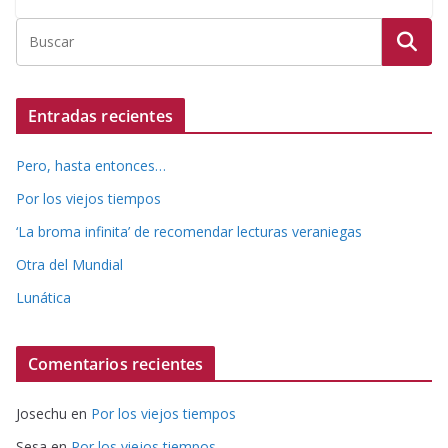
Entradas recientes
Pero, hasta entonces…
Por los viejos tiempos
‘La broma infinita’ de recomendar lecturas veraniegas
Otra del Mundial
Lunática
Comentarios recientes
Josechu
en
Por los viejos tiempos
Sesa
en
Por los viejos tiempos