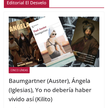
Editorial El Desvelo
CINCO LÍNEAS
Baumgartner (Auster), Ángela
(Iglesias), Yo no debería haber
vivido así (Kilito)