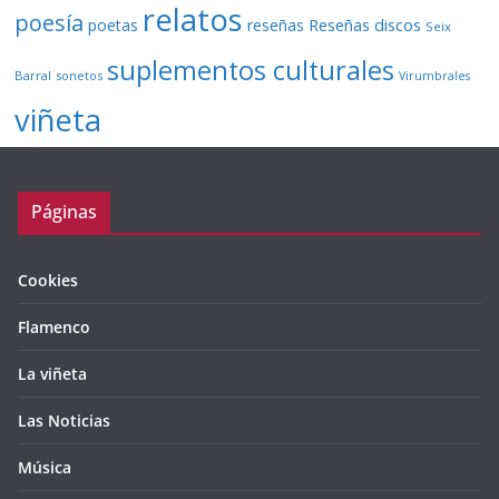
relatos
poesía
Reseñas discos
poetas
reseñas
Seix
suplementos culturales
Barral
sonetos
Virumbrales
viñeta
Páginas
Cookies
Flamenco
La viñeta
Las Noticias
Música