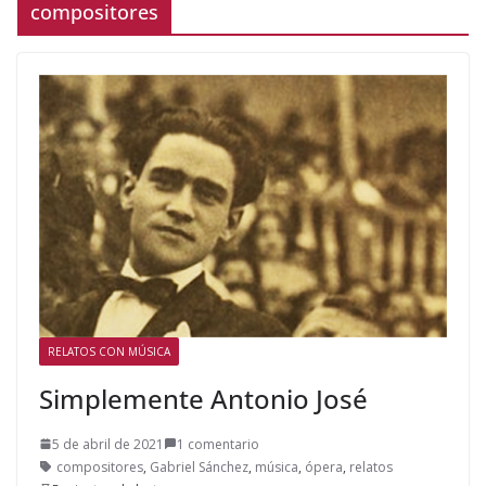
compositores
RELATOS CON MÚSICA
Simplemente Antonio José
5 de abril de 2021
1 comentario
compositores
,
Gabriel Sánchez
,
música
,
ópera
,
relatos