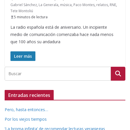
Gabriel Sánchez
,
La Generala
,
música
,
Paco Montes
,
relatos
,
RNE
,
Tete Montoliú
5 minutos de lectura
La radio española está de aniversario. Un incipiente
medio de comunicación comenzaba hace nada menos
que 100 años su andadura
Leer más
Entradas recientes
Pero, hasta entonces…
Por los viejos tiempos
‘La broma infinita’ de recomendar lecturas veraniegas