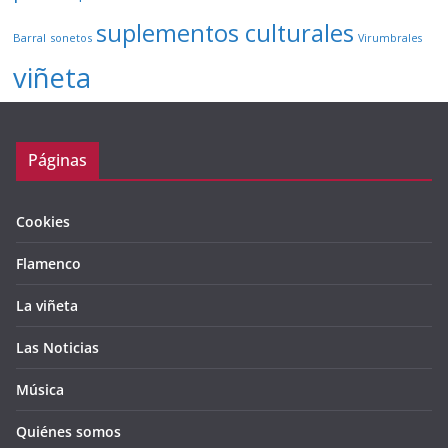
suplementos culturales
Barral
sonetos
Virumbrales
viñeta
Páginas
Cookies
Flamenco
La viñeta
Las Noticias
Música
Quiénes somos