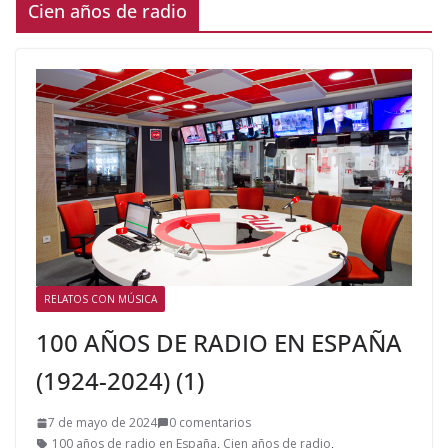
Cien años de radio
RELATOS CON MÚSICA
100 AÑOS DE RADIO EN ESPAÑA
(1924-2024) (1)
7 de mayo de 2024
0 comentarios
100 años de radio en España
,
Cien años de radio
,