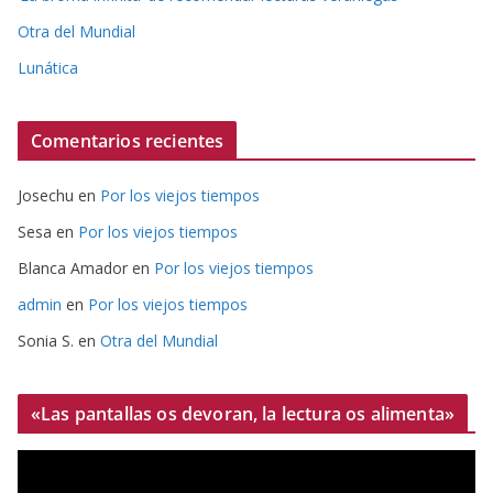
Otra del Mundial
Lunática
Comentarios recientes
Josechu
en
Por los viejos tiempos
Sesa
en
Por los viejos tiempos
Blanca Amador
en
Por los viejos tiempos
admin
en
Por los viejos tiempos
Sonia S.
en
Otra del Mundial
«Las pantallas os devoran, la lectura os alimenta»
R
e