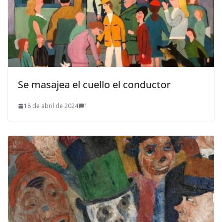
Se masajea el cuello el conductor
18 de abril de 2024
1