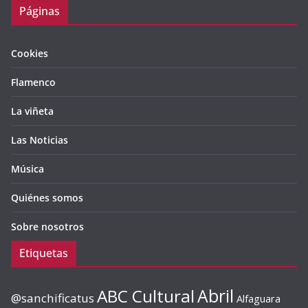
Páginas
Cookies
Flamenco
La viñeta
Las Noticias
Música
Quiénes somos
Sobre nosotros
Etiquetas
ABC Cultural
Abril
@sanchificatus
Alfaguara