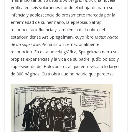
más importante,
La ascensión del gran mal
, una novela
gráfica en seis volúmenes donde el dibujante narra su
infancia y adolescencia dolorosamente marcada por la
enfermedad de su hermano, la epilepsia. Satrapi
reconoce su influencia y también la de la obra del
estadounidense
Art Spiegelman
, cuyo libro
Maus: relato
de un superviviente
ha sido internacionalmente
reconocido. En esta novela gráfica, Spiegelman narra sus
propias experiencias y la vida de su padre, judío polaco y
superviviente del Holocausto, al que entrevista a lo largo
de 300 páginas. Otra obra que no habría que perderse.