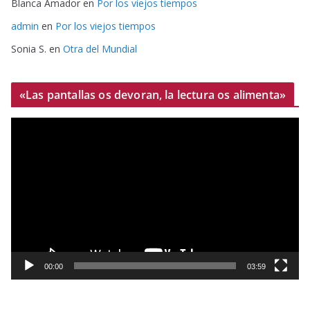
Blanca Amador
en
Por los viejos tiempos
admin
en
Por los viejos tiempos
Sonia S.
en
Otra del Mundial
«Las pantallas os devoran, la lectura os alimenta»
R
e
p
r
o
d
u
c
t
00:00
03:59
o
r