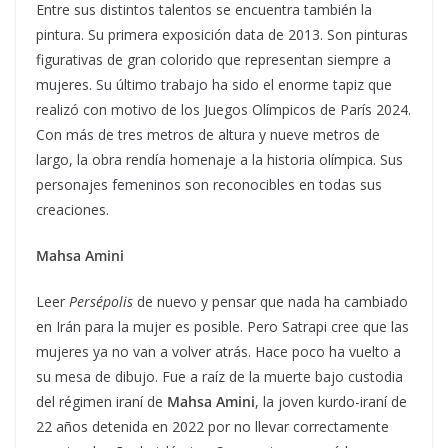
Entre sus distintos talentos se encuentra también la
pintura. Su primera exposición data de 2013. Son pinturas
figurativas de gran colorido que representan siempre a
mujeres. Su último trabajo ha sido el enorme tapiz que
realizó con motivo de los Juegos Olímpicos de París 2024.
Con más de tres metros de altura y nueve metros de
largo, la obra rendía homenaje a la historia olímpica. Sus
personajes femeninos son reconocibles en todas sus
creaciones.
Mahsa Amini
Leer
Persépolis
de nuevo y pensar que nada ha cambiado
en Irán para la mujer es posible. Pero Satrapi cree que las
mujeres ya no van a volver atrás. Hace poco ha vuelto a
su mesa de dibujo. Fue a raíz de la muerte bajo custodia
del régimen iraní de
Mahsa Amini
, la joven kurdo-iraní de
22 años detenida en 2022 por no llevar correctamente