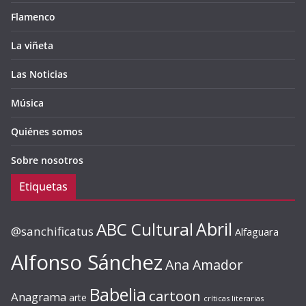
Flamenco
La viñeta
Las Noticias
Música
Quiénes somos
Sobre nosotros
Etiquetas
ABC Cultural
Abril
@sanchificatus
Alfaguara
Alfonso Sánchez
Ana Amador
Babelia
cartoon
Anagrama
arte
críticas literarias