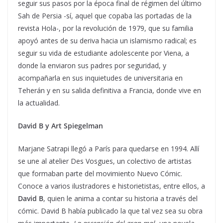
seguir sus pasos por la época final de régimen del último
Sah de Persia -sí, aquel que copaba las portadas de la
revista Hola-, por la revolución de 1979, que su familia
apoyó antes de su deriva hacia un islamismo radical; es
seguir su vida de estudiante adolescente por Viena, a
donde la enviaron sus padres por seguridad, y
acompañarla en sus inquietudes de universitaria en
Teherán y en su salida definitiva a Francia, donde vive en
la actualidad.
David B y Art Spiegelman
Marjane Satrapi llegó a París para quedarse en 1994. Allí
se une al atelier Des Vosgues, un colectivo de artistas
que formaban parte del movimiento Nuevo Cómic.
Conoce a varios ilustradores e historietistas, entre ellos, a
David B
, quien le anima a contar su historia a través del
cómic. David B había publicado la que tal vez sea su obra