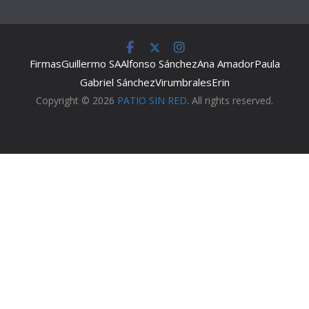
Firmas
Guillermo SA
Alfonso Sánchez
Ana Amador
Paula
Gabriel Sánchez
Virumbrales
Erin
Copyright © 2026
PATIO SIN RED
. All rights reserved.