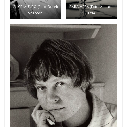
ALICE MUNRO (Foto: Derek
SARA MESA (Foto: Agencia
Shapton)
Efe)