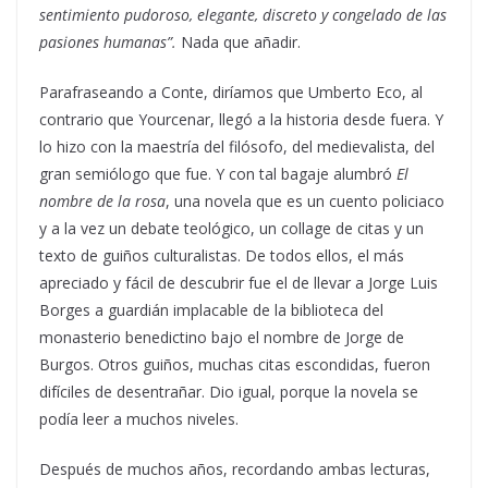
sentimiento pudoroso, elegante, discreto y congelado de las
pasiones humanas”.
Nada que añadir.
Parafraseando a Conte, diríamos que Umberto Eco, al
contrario que Yourcenar, llegó a la historia desde fuera. Y
lo hizo con la maestría del filósofo, del medievalista, del
gran semiólogo que fue. Y con tal bagaje alumbró
El
nombre de la rosa
, una novela que es un cuento policiaco
y a la vez un debate teológico, un collage de citas y un
texto de guiños culturalistas. De todos ellos, el más
apreciado y fácil de descubrir fue el de llevar a Jorge Luis
Borges a guardián implacable de la biblioteca del
monasterio benedictino bajo el nombre de Jorge de
Burgos. Otros guiños, muchas citas escondidas, fueron
difíciles de desentrañar. Dio igual, porque la novela se
podía leer a muchos niveles.
Después de muchos años, recordando ambas lecturas,