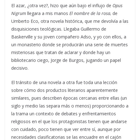
El azar, ¿otra vez?, hizo que aún bajo el influjo de
Opus
Nigrum
llegara a mis manos
El nombre de la rosa,
de
Umberto Eco,
otra novela histórica, que me devolvía a las
disquisiciones teológicas. Llegaba Guillermo de
Baskerville y su joven compañero Adso, y yo con ellos, a
un monasterio donde se producirán una serie de muertes
misteriosas que tratan de aclarar y donde hay un
bibliotecario ciego, Jorge de Burgos, jugando un papel
decisivo.
El tránsito de una novela a otra fue toda una lección
sobre cómo dos productos literarios aparentemente
similares, pues describen épocas cercanas entre ellas (un
siglo y medio las separa más o menos) proporcionando a
la trama un contexto de debates y enfrentamientos
religiosos en el que los protagonistas tienen que andarse
con cuidado, poco tienen que ver entre sí, aunque por
necesidades clasificatorias se las encuadre en el cajón