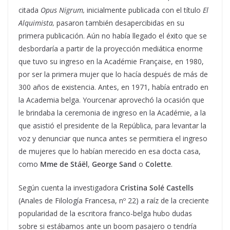
citada
Opus Nigrum,
inicialmente publicada con el título
El
Alquimista,
pasaron también desapercibidas en su
primera publicación. Aún no había llegado el éxito que se
desbordaría a partir de la proyección mediática enorme
que tuvo su ingreso en la Académie Française, en 1980,
por ser la primera mujer que lo hacía después de más de
300 años de existencia. Antes, en 1971, había entrado en
la Academia belga. Yourcenar aprovechó la ocasión que
le brindaba la ceremonia de ingreso en la Académie, a la
que asistió el presidente de la República, para levantar la
voz y denunciar que nunca antes se permitiera el ingreso
de mujeres que lo habían merecido en esa docta casa,
como
Mme de Stáël
,
George Sand
o
Colette
.
Según cuenta la investigadora
Cristina Solé Castells
(Anales de Filología Francesa, nº 22) a raíz de la creciente
popularidad de la escritora franco-belga hubo dudas
sobre si estábamos ante un boom pasajero o tendría