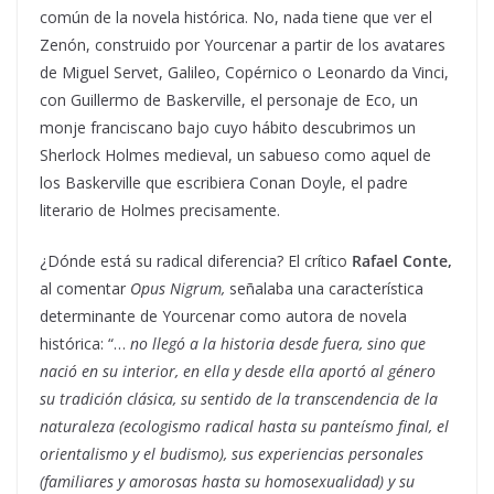
común de la novela histórica. No, nada tiene que ver el
Zenón, construido por Yourcenar a partir de los avatares
de Miguel Servet, Galileo, Copérnico o Leonardo da Vinci,
con Guillermo de Baskerville, el personaje de Eco, un
monje franciscano bajo cuyo hábito descubrimos un
Sherlock Holmes medieval, un sabueso como aquel de
los Baskerville que escribiera Conan Doyle, el padre
literario de Holmes precisamente.
¿Dónde está su radical diferencia? El crítico
Rafael Conte,
al comentar
Opus Nigrum,
señalaba una característica
determinante de Yourcenar como autora de novela
histórica: “…
no llegó a la historia desde fuera, sino que
nació en su interior, en ella y desde ella aportó al género
su tradición clásica, su sentido de la transcendencia de la
naturaleza (ecologismo radical hasta su panteísmo final, el
orientalismo y el budismo), sus experiencias personales
(familiares y amorosas hasta su homosexualidad) y su