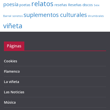
relatos
poesía
Reseñas discos
poetas
reseñas
Seix
suplementos culturales
Barral
sonetos
Virumbrales
viñeta
Páginas
Cookies
Flamenco
La viñeta
Las Noticias
Música