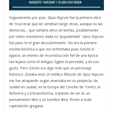
Seguramente por azar,
Opus Nigrum
fue la primera obra
de Yourcenar que leí; vendrían luego otras, aunque no las
Memorias…
que tardaría años en leerlas, posiblemente
por cierto esnobismo dada su “popularidad”.
Opus Nigrum
fue para mí el gran descubrimiento. No era la primera
novela histórica a que me enfrentaba pues
Sinuhé el
egipcio,
un intento de reconstrucción fiel de una época
tan lejana como el Antiguo Egipto la precedió, y leí con
gusto. Pero Zenón era algo más que un personaje
histórico. ¡Estaba vivo!; el médico filósofo de
Opus Nigrum
me fue atrapando según avanzaba en su peripecia, de
ciudad en ciudad, en la Europa del Concilio de Trento, la
Reforma y Contrarreforma, tratando de ser él, un
pensamiento libre y un hombre libre, frente a toda
capitulación gregaria.