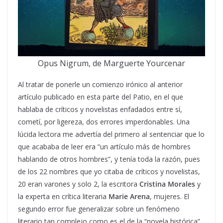
Opus Nigrum, de Marguerte Yourcenar
Al tratar de ponerle un comienzo irónico al anterior
artículo publicado en esta parte del Patio, en el que
hablaba de críticos y novelistas enfadados entre sí,
cometí, por ligereza, dos errores imperdonables. Una
lúcida lectora me advertía del primero al sentenciar que lo
que acababa de leer era “un artículo más de hombres
hablando de otros hombres”, y tenía toda la razón, pues
de los 22 nombres que yo citaba de críticos y novelistas,
20 eran varones y solo 2, la escritora
Cristina Morales
y
la experta en crítica literaria
Marie Arena
, mujeres. El
segundo error fue generalizar sobre un fenómeno
literario tan complejo como es el de la “novela histórica”