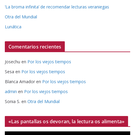
‘La broma infinita’ de recomendar lecturas veraniegas
Otra del Mundial
Lunática
Comentarios recientes
Josechu
en
Por los viejos tiempos
Sesa
en
Por los viejos tiempos
Blanca Amador
en
Por los viejos tiempos
admin
en
Por los viejos tiempos
Sonia S.
en
Otra del Mundial
«Las pantallas os devoran, la lectura os alimenta»
R