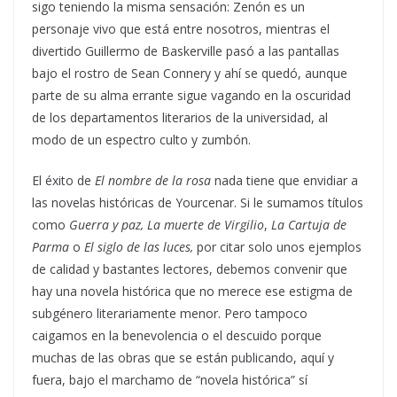
sigo teniendo la misma sensación: Zenón es un
personaje vivo que está entre nosotros, mientras el
divertido Guillermo de Baskerville pasó a las pantallas
bajo el rostro de Sean Connery y ahí se quedó, aunque
parte de su alma errante sigue vagando en la oscuridad
de los departamentos literarios de la universidad, al
modo de un espectro culto y zumbón.
El éxito de
El nombre de la rosa
nada tiene que envidiar a
las novelas históricas de Yourcenar. Si le sumamos títulos
como
Guerra y paz, La muerte de Virgilio
,
La Cartuja de
Parma
o
El siglo de las luces,
por citar solo unos ejemplos
de calidad y bastantes lectores, debemos convenir que
hay una novela histórica que no merece ese estigma de
subgénero literariamente menor. Pero tampoco
caigamos en la benevolencia o el descuido porque
muchas de las obras que se están publicando, aquí y
fuera, bajo el marchamo de “novela histórica” sí