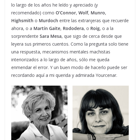
lo largo de los años he leído y apreciado (y
recomendado) como
O’Connor
,
Wolf
,
Munro
,
Highsmith
o
Murdoch
entre las extranjeras que recuerde
ahora, o a
Martín Gaite
,
Rododera,
o
Roig
, o a la
sorprendente
Sara Mesa
, que sigo de cerca desde que
leyera sus primeros cuentos. Como la pregunta solo tiene
una respuesta, mecanismos mentales machistas
interiorizados a lo largo de años, sólo me queda
enmendar el error. Y un buen modo de hacerlo puede ser
recordando aquí a mi querida y admirada Yourcenar.