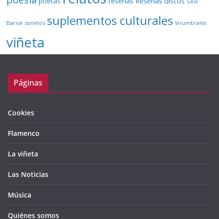
Reseñas discos
poetas
reseñas
Seix
suplementos culturales
Barral
sonetos
Virumbrales
viñeta
Páginas
Cookies
Flamenco
La viñeta
Las Noticias
Música
Quiénes somos