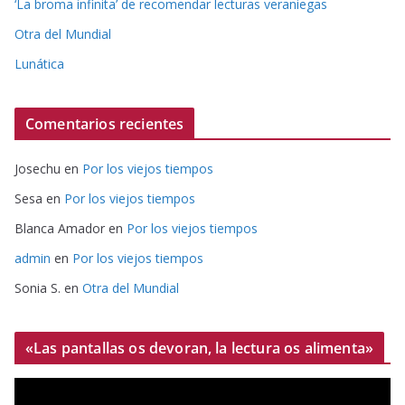
‘La broma infinita’ de recomendar lecturas veraniegas
Otra del Mundial
Lunática
Comentarios recientes
Josechu
en
Por los viejos tiempos
Sesa
en
Por los viejos tiempos
Blanca Amador
en
Por los viejos tiempos
admin
en
Por los viejos tiempos
Sonia S.
en
Otra del Mundial
«Las pantallas os devoran, la lectura os alimenta»
R