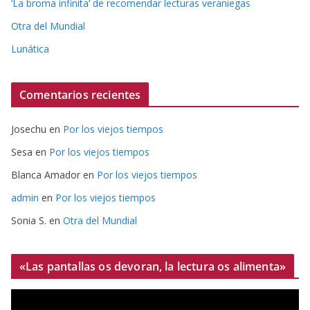
‘La broma infinita’ de recomendar lecturas veraniegas
Otra del Mundial
Lunática
Comentarios recientes
Josechu
en
Por los viejos tiempos
Sesa
en
Por los viejos tiempos
Blanca Amador
en
Por los viejos tiempos
admin
en
Por los viejos tiempos
Sonia S.
en
Otra del Mundial
«Las pantallas os devoran, la lectura os alimenta»
R