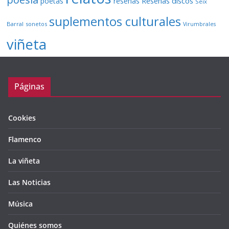
Reseñas discos
poetas
reseñas
Seix
suplementos culturales
Barral
sonetos
Virumbrales
viñeta
Páginas
Cookies
Flamenco
La viñeta
Las Noticias
Música
Quiénes somos