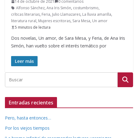
14 de octubre de 2021
0 comentarios
Alfonso Sánchez
,
Ana Iris Simón
,
costumbrismo
,
críticas literarias
,
Feria
,
Julio Llamazares
,
La lluvia amarilla
,
literatura rural
,
Mujeres escritoras
,
Sara Mesa
,
Un amor
5 minutos de lectura
Dos novelas, Un amor, de Sara Mesa, y Feria, de Ana Iris
Simón, han vuelto sobre el interés temático por
Leer más
Entradas recientes
Pero, hasta entonces…
Por los viejos tiempos