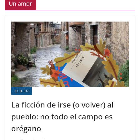
Un amor
LECTURAS
La ficción de irse (o volver) al
pueblo: no todo el campo es
orégano