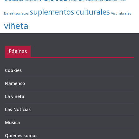
suplementos culturales
Barral
sonetos
Virumbrales
viñeta
Páginas
Cookies
Flamenco
La viñeta
Las Noticias
Música
Quiénes somos