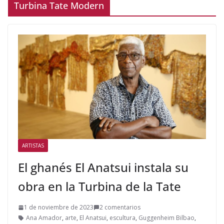
Turbina Tate Modern
ARTISTAS
El ghanés El Anatsui instala su
obra en la Turbina de la Tate
1 de noviembre de 2023
2 comentarios
Ana Amador
,
arte
,
El Anatsui
,
escultura
,
Guggenheim Bilbao
,